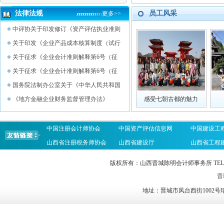
法律法规
员工风采
更多>>
中评协关于印发修订《资产评估执业准则
关于印发《企业产品成本核算制度（试行
关于征求《企业会计准则解释第6号（征
关于征求《企业会计准则解释第6号（征
国务院法制办公室关于《中华人民共和国
《地方金融企业财务监督管理办法》
感受七朝古都的魅力
中国注册会计师协会
中国资产评估信息网
中国建设工
山西省注册税务师协会
山西省建设厅
山西省工程
版权所有：山西晋城陈明会计师事务所 TEL：0356-2023
晋I
地址：晋城市凤台西街1002号